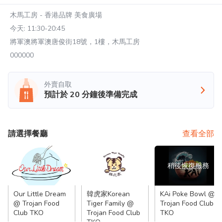
木馬工房 - 香港品牌 美食廣場
今天:
11:30-20:45
將軍澳將軍澳唐俊街18號，1樓，木馬工房
000000
外賣自取
預計於
20
分鐘後準備完成
請選擇餐廳
查看全部
稍後恢復服務
Our Little Dream
韓虎家Korean
KAi Poke Bowl @
@ Trojan Food
Tiger Family @
Trojan Food Club
Club TKO
Trojan Food Club
TKO