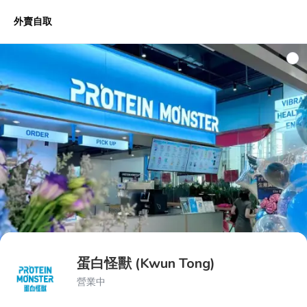
外賣自取
推薦菜品
高蛋白小食
高蛋白小食套餐
鮮奶茶
蛋白怪獸 (Kwun Tong)
營業中