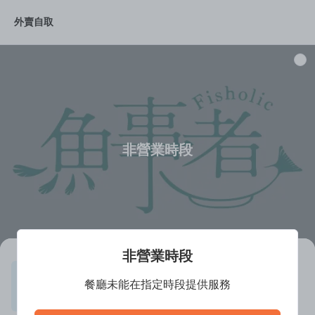
外賣自取
推介菜式
茶魚飯後-茶飲自由點
自選湯麵
推介湯麵
非營業時段
非營業時段
魚事者 (威德閣)
餐廳未能在指定時段提供服務
營業中