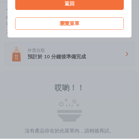
返回
今天:
11:00-20:30
Flat/Rm 3, G/F, Besthing Mansion, 404-406 Jaffe Road,
瀏覽菜單
Causeway Bay
2818 8978
外賣自取
預計於
10
分鐘後準備完成
哎喲！！
沒有產品存在於此菜單內，請稍後再試。