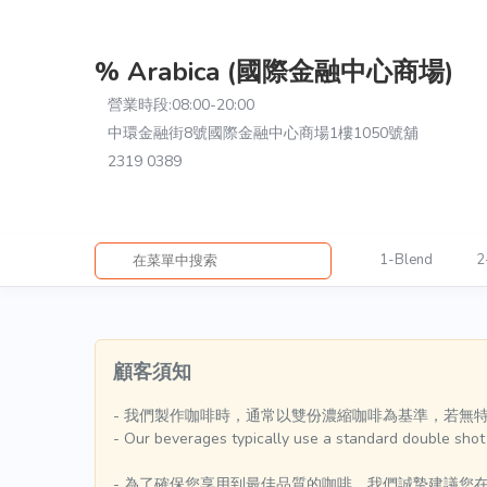
% Arabica (國際金融中心商場)
營業時段:
08:00-20:00
中環金融街8號國際金融中心商場1樓1050號舖
2319 0389
1-Blend
2
顧客須知
- 我們製作咖啡時，通常以雙份濃縮咖啡為基準，若無特
- Our beverages typically use a standard double shot o
- 為了確保您享用到最佳品質的咖啡，我們誠摯建議您在