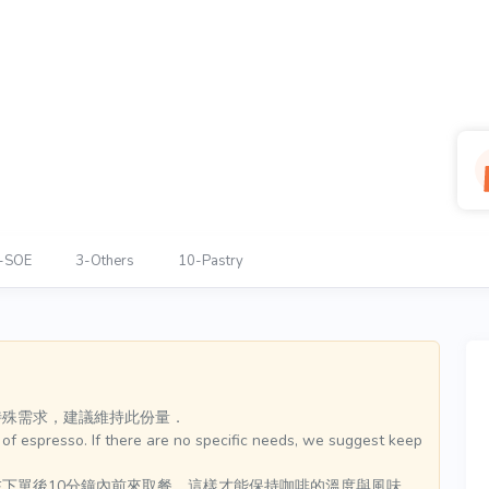
-SOE
3-Others
10-Pastry
殊需求，建議維持此份量．

f espresso. If there are no specific needs, we suggest keeping this por
下單後10分鐘內前來取餐。這樣才能保持咖啡的溫度與風味．
