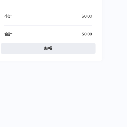
 

小計
$0.00
合計
$0.00
結帳