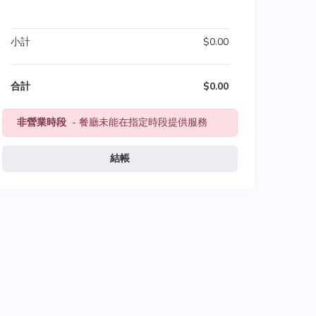
小計
$0.00
合計
$0.00
非營業時段
- 餐廳未能在指定時段提供服務
結帳