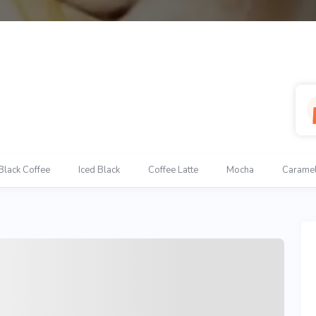
Black Coffee
Iced Black
Coffee Latte
Mocha
Caramel