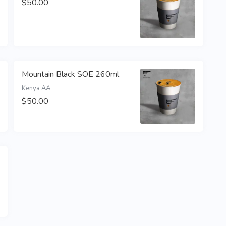
$50.00
Mountain Black SOE 260ml
Kenya AA
$50.00