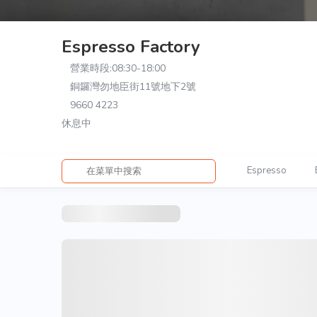
Espresso Factory
營業時段:
08:30-18:00
銅鑼灣勿地臣街11號地下2號
9660 4223
休息中
Espresso