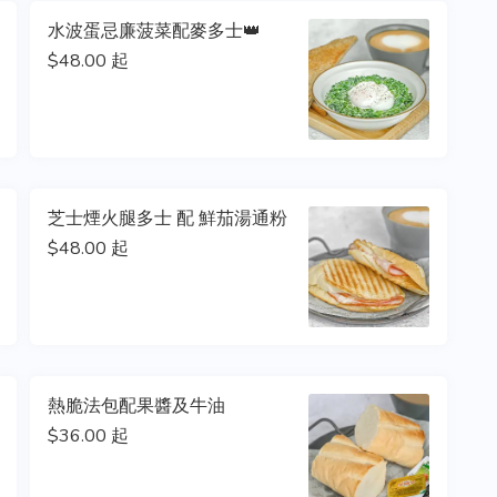
水波蛋忌廉菠菜配麥多士👑
$48.00 起
芝士煙火腿多士 配 鮮茄湯通粉
$48.00 起
熱脆法包配果醬及牛油
$36.00 起