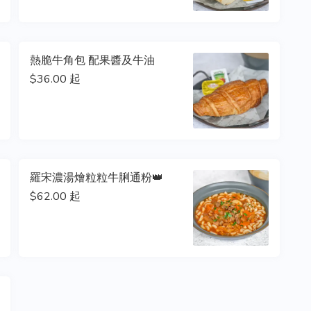
熱脆牛角包 配果醬及牛油
$36.00 起
羅宋濃湯燴粒粒牛脷通粉👑
$62.00 起