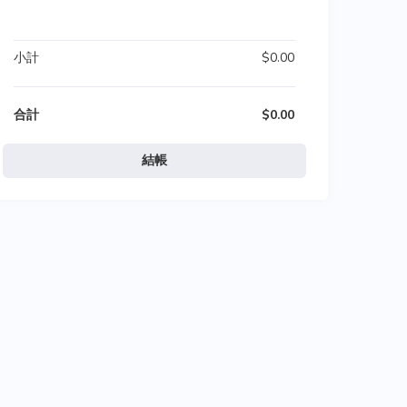
小計
$0.00
合計
$0.00
結帳