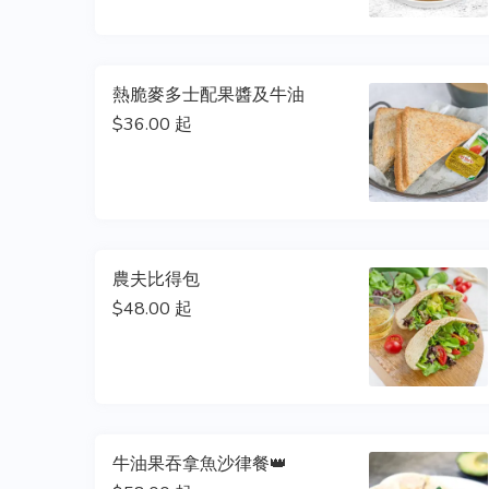
熱脆麥多士配果醬及牛油
$36.00 起
農夫比得包
$48.00 起
牛油果吞拿魚沙律餐👑