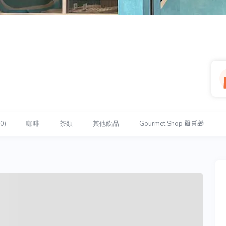
0)
咖啡
茶類
其他飲品
Gourmet Shop 🛍🛒🎁