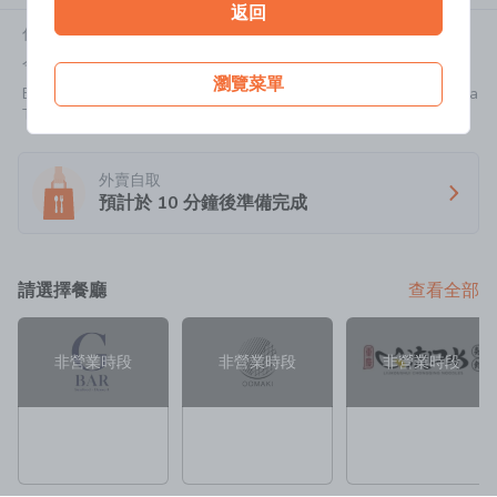
返回
付款前輸入優惠碼：FPGAIA10，即享$10優惠！（消費滿$80）
今天:
08:00-21:30
瀏覽菜單
B2/F, K11 Musea, Victoria Dockside, 18 Salisbury Road, Tsim Sha
Tsui
外賣自取
預計於
10
分鐘後準備完成
請選擇餐廳
查看全部
非營業時段
非營業時段
非營業時段