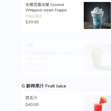
生椰雲霧冰樂 Coconut
Whipped-cream Frappe
可自訂選項
$30.00
售罄
牛油果乳酪綿綿冰 Avocado
Yogurt Frost
可自訂選項
$32.00
G 鮮榨果汁 Fruit Juice
西瓜汁
$40.00