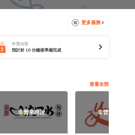
更多服務
外賣自取
預計於 10 分鐘後準備完成
查看全部
非營業時段
非營業時段