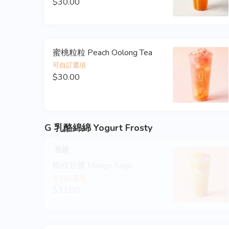
$30.00
蜜桃粒粒 Peach Oolong Tea
可自訂選項
$30.00
G 乳酪綿綿 Yogurt Frosty
售罄
楊枝甘露 Mango Sago
可自訂選項
$32.00