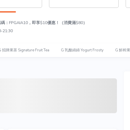
：FPGAIA10，即享$10優惠！（消費滿$80）
-21:30
G 招牌果茶 Signature Fruit Tea
G 乳酪綿綿 Yogurt Frosty
G 鮮榨果汁 