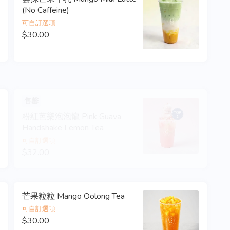
(No Caffeine)
可自訂選項
$30.00
售罄
粉紅芭樂泡泡龍 Pink Guava
Handshake Lemon Tea
可自訂選項
$32.00
芒果粒粒 Mango Oolong Tea
可自訂選項
$30.00