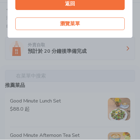
返回
今天:
09:30-19:00
灣仔皇后大道東183號合和中心17樓1706-1711號舖
瀏覽菜單
8200 9226
外賣自取
預計於
20
分鐘後準備完成
在菜單中搜索
推薦菜品
Good Minute Lunch Set
$88.0
起
Good Minute Afternoon Tea Set