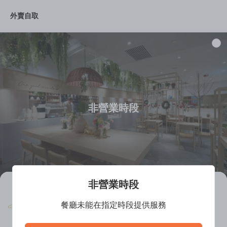
外賣自取
推薦菜品
FLOWERS
SET
TEA
非營業時段
非營業時段
Gary Kwok Flowers & Cafe
餐廳未能在指定時段提供服務
餐廳離線中
西式