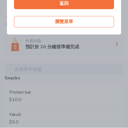
返回
西式
今天:
08:00-16:00
瀏覽菜單
6390 7663
外賣自取
預計於
20
分鐘後準備完成
在菜單中搜索
Snacks
Protein bar
$10.0
Yakult
$5.0