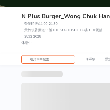
N Plus Burger_Wong Chuk Ha
營業時段:
11:00-21:30
黃竹坑香葉道11號THE SOUTHSIDE LG樓LG01號舖
2832 2028
休息中
海洋祭
漢