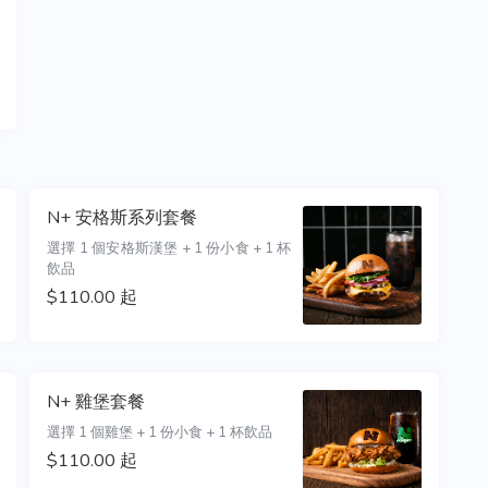
N+ 安格斯系列套餐
選擇 1 個安格斯漢堡 + 1 份小食 + 1 杯
飲品
$110.00 起
N+ 雞堡套餐
選擇 1 個雞堡 + 1 份小食 + 1 杯飲品
$110.00 起