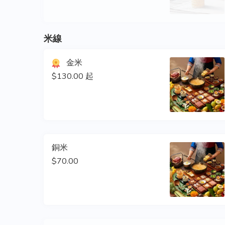
米線
金米
$130.00 起
銅米
$70.00