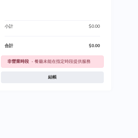
小計
$0.00
合計
$0.00
非營業時段
- 餐廳未能在指定時段提供服務
結帳