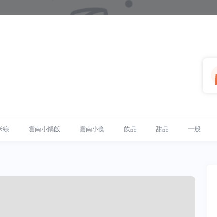
米線
雲南小鍋飯
雲南小食
飲品
甜品
一般