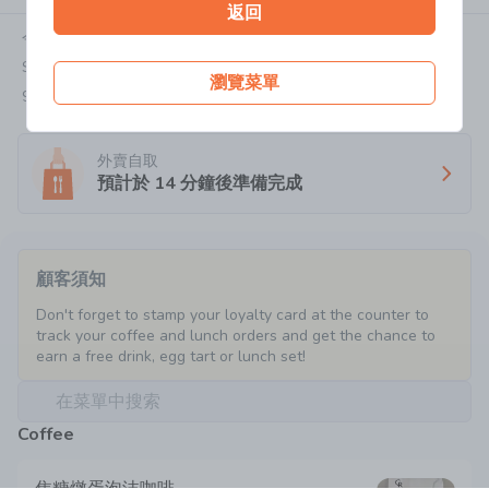
返回
今天:
08:00-19:00
Shop 4, G/F PCCW Tower, Quarry Bay
瀏覽菜單
9229 1948
外賣自取
預計於
14
分鐘後準備完成
顧客須知
Don't forget to stamp your loyalty card at the counter to 
track your coffee and lunch orders and get the chance to 
earn a free drink, egg tart or lunch set!
在菜單中搜索
Coffee
焦糖燉蛋泡沫咖啡