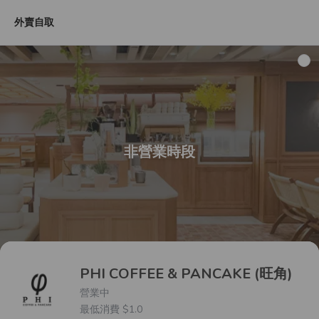
外賣自取
外賣網店限定套餐
梳乎厘
Light
Main Dish
Snac
非營業時段
PHI COFFEE & PANCAKE (旺角)
營業中
最低消費 $1.0