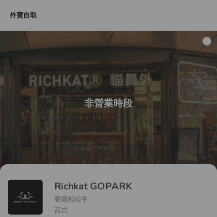
外賣自取
無酒精飲品
非營業時段
Richkat GOPARK
餐廳離線中
西式