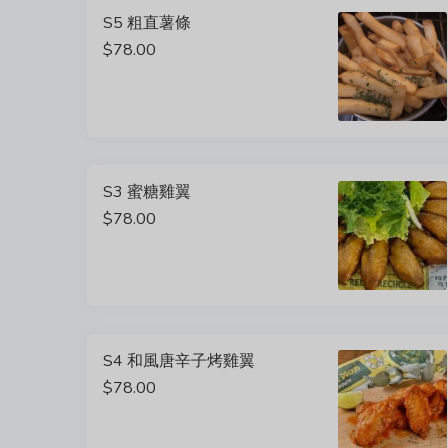
S5 粗直薯條
$78.00
S3 蜜糖雞翼
$78.00
S4 和風唐辛子烤雞翼
$78.00