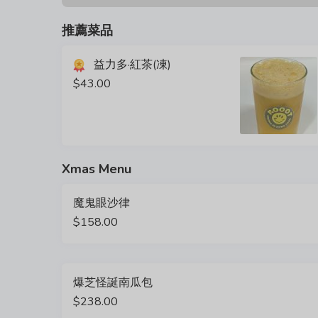
推薦菜品
益力多·紅茶(凍)
$43.00
Xmas Menu
魔鬼眼沙律
$158.00
爆芝怪誕南瓜包
$238.00