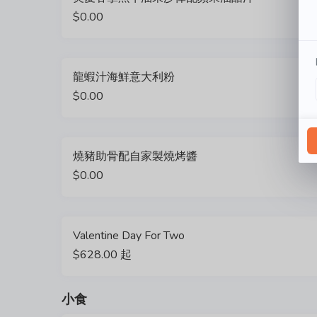
$0.00
龍蝦汁海鮮意大利粉
$0.00
燒豬助骨配自家製燒烤醬
$0.00
Valentine Day For Two
$628.00 起
小食