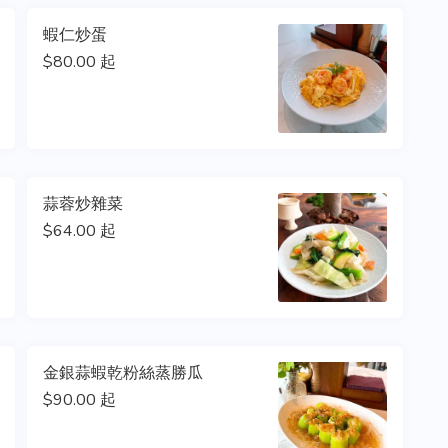
蝦仁炒蛋
$80.00 起
蒜蓉炒雜菜
$64.00 起
金銀蒜蝦乾粉絲蒸勝瓜
$90.00 起