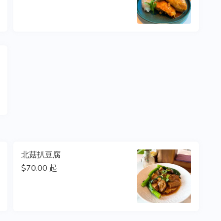
北菇扒豆腐
$70.00 起