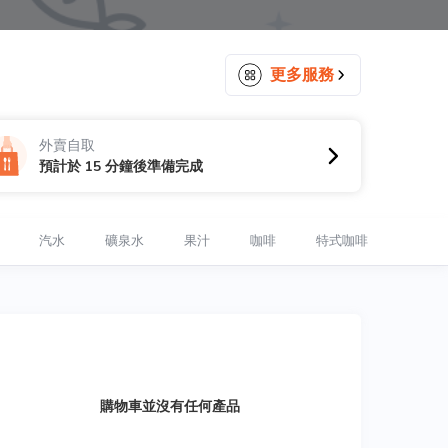
更多服務
外賣自取
預計於 15 分鐘後準備完成
汽水
礦泉水
果汁
咖啡
特式咖啡
茶
購物車並沒有任何產品