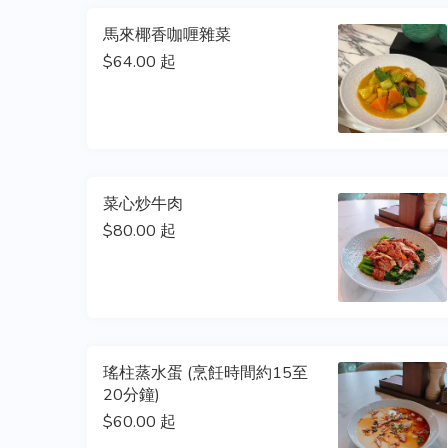
馬來椰香咖喱雜菜
$64.00 起
菜心炒牛肉
$80.00 起
瑤柱蒸水蛋 (烹飪時間約15至
20分鐘)
$60.00 起