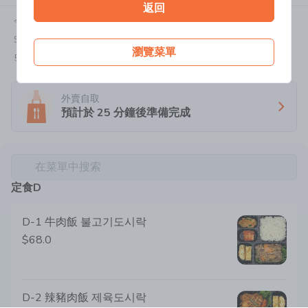
返回
今天:
11:00-14:00,16:00-21:00
Shop 13, G/F, Lin Fat Building, 2 Fung Kwan Street
瀏覽菜單
5421 0550
外賣自取
預計於
25
分鐘後準備完成
在菜單中搜索
定食D
D-1 牛肉飯 불고기도시락
$68.0
D-2 辣豬肉飯 제육도시락